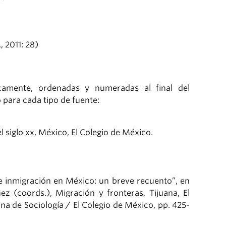
., 2011: 28)
éticamente, ordenadas y numeradas al final del
para cada tipo de fuente:
 siglo xx, México, El Colegio de México.
 de inmigración en México: un breve recuento”, en
ez (coords.), Migración y fronteras, Tijuana, El
na de Sociología / El Colegio de México, pp. 425-