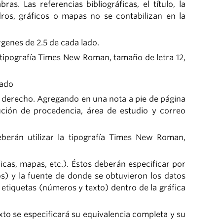
s. Las referencias bibliográficas, el título, la
ros, gráficos o mapas no se contabilizan en la
genes de 2.5 de cada lado.
a tipografía Times New Roman, tamaño de letra 12,
rado
do derecho. Agregando en una nota a pie de página
ución de procedencia, área de estudio y correo
eberán utilizar la tipografía Times New Roman,
ficas, mapas, etc.). Éstos deberán especificar por
) y la fuente de donde se obtuvieron los datos
etiquetas (números y texto) dentro de la gráfica
xto se especificará su equivalencia completa y su