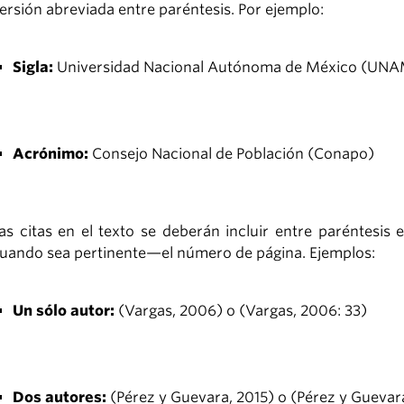
ersión abreviada entre paréntesis. Por ejemplo:
Sigla:
Universidad Nacional Autónoma de México (UN
Acrónimo:
Consejo Nacional de Población (Conapo)
as citas en el texto se deberán incluir entre paréntesis 
uando sea pertinente—el número de página. Ejemplos:
Un sólo autor:
(Vargas, 2006) o (Vargas, 2006: 33)
Dos autores:
(Pérez y Guevara, 2015) o (Pérez y Guevara