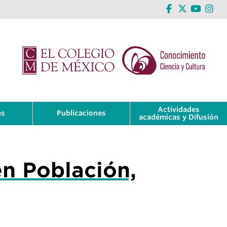
Actividades
es
Publicaciones
académicas y Difusión
en Población,