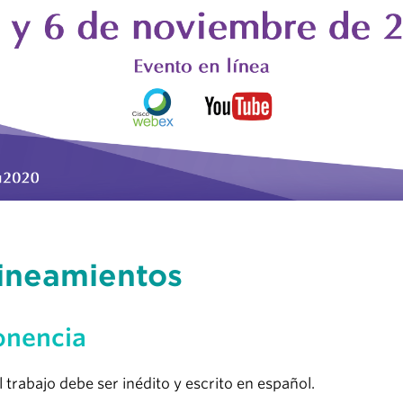
ineamientos
onencia
l trabajo debe ser inédito y escrito en español.