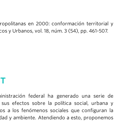
ropolitanas en 2000: conformación territorial y
s y Urbanos, vol. 18, núm. 3 (54), pp. 461-507.
4T
inistración federal ha generado una serie de
 sus efectos sobre la política social, urbana y
os a los fenómenos sociales que configuran la
iudad y ambiente. Atendiendo a esto, proponemos