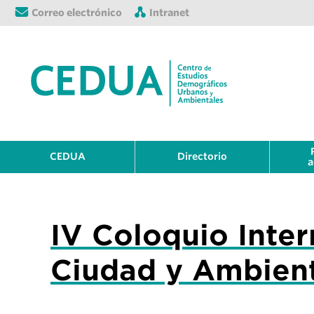
Correo electrónico
Intranet
CEDUA
Directorio
a
IV Coloquio Inter
Ciudad y Ambien