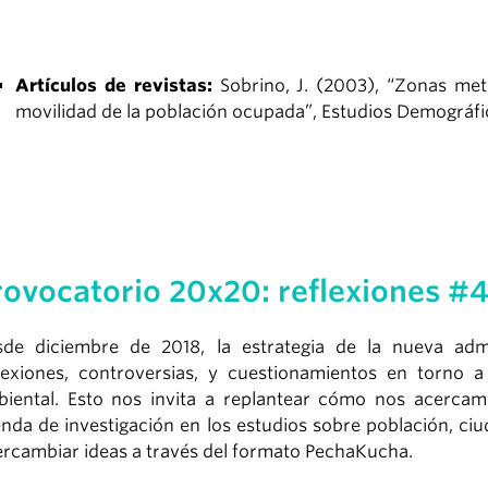
Artículos de revistas:
Sobrino, J. (2003), “Zonas met
movilidad de la población ocupada”, Estudios Demográfico
rovocatorio 20x20: reflexiones #
sde diciembre de 2018, la estrategia de la nueva adm
lexiones, controversias, y cuestionamientos en torno a
iental. Esto nos invita a replantear cómo nos acercam
nda de investigación en los estudios sobre población, c
ercambiar ideas a través del formato PechaKucha.