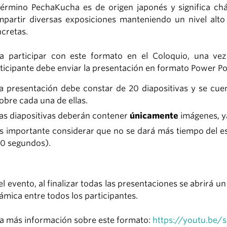
término PechaKucha es de origen japonés y significa ch
partir diversas exposiciones manteniendo un nivel alto
cretas.
a participar con este formato en el Coloquio, una vez
ticipante debe enviar la presentación en formato Power Poin
a presentación debe constar de 20 diapositivas y se cu
obre cada una de ellas.
as diapositivas deberán contener
únicamente
imágenes, ya
s importante considerar que no se dará más tiempo del es
0 segundos).
el evento, al finalizar todas las presentaciones se abrirá un
ámica entre todos los participantes.
a más información sobre este formato:
https://youtu.be/