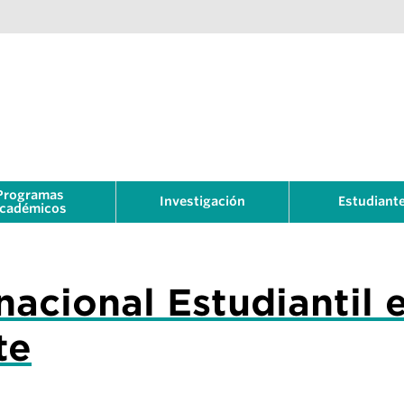
Programas
Investigación
Estudiant
cadémicos
nacional Estudiantil 
te