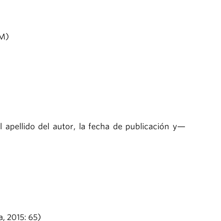
AM)
el apellido del autor, la fecha de publicación y—
, 2015: 65)