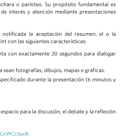
áchara o parloteo. Su propósito fundamental es
 de interés y atención mediante presentaciones
 notificada la aceptación del resumen, el o la
t con las siguientes características:
enta con exactamente 20 segundos para dialogar
 sean fotografías, dibujos, mapas o gráficas.
pecificado durante la presentación (6 minutos y
 espacio para la discusión, el debate y la reflexión
sCvWCctqxlk