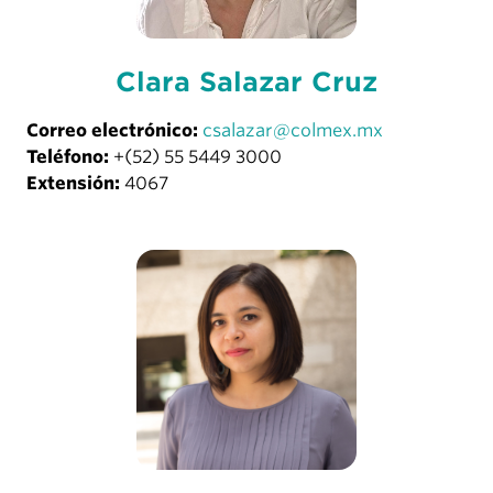
Clara Salazar Cruz
Correo electrónico:
csalazar@colmex.mx
Teléfono:
+(52) 55 5449 3000
Extensión:
4067