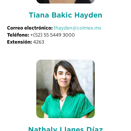
Tiana Bakić Hayden
Correo electrónico:
thayden@colmex.mx
Teléfono:
+(52) 55 5449 3000
Extensión:
4263
Nathaly Llanes Díaz