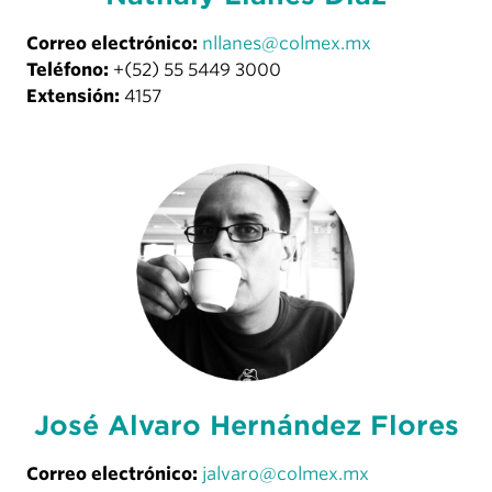
Correo electrónico:
nllanes@colmex.mx
Teléfono:
+(52) 55 5449 3000
Extensión:
4157
José Alvaro Hernández Flores
Correo electrónico:
jalvaro@colmex.mx