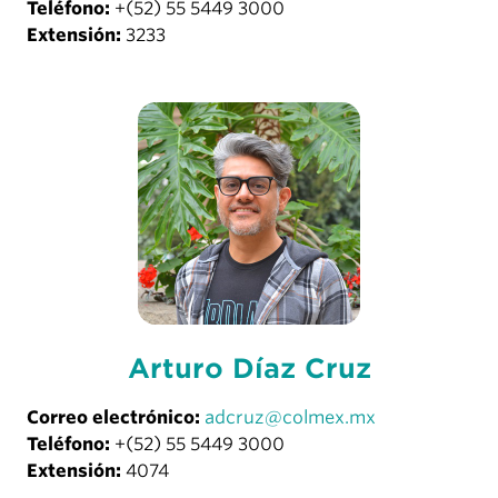
Teléfono:
+(52) 55 5449 3000
Extensión:
3233
Arturo Díaz Cruz
Correo electrónico:
adcruz@colmex.mx
Teléfono:
+(52) 55 5449 3000
Extensión:
4074