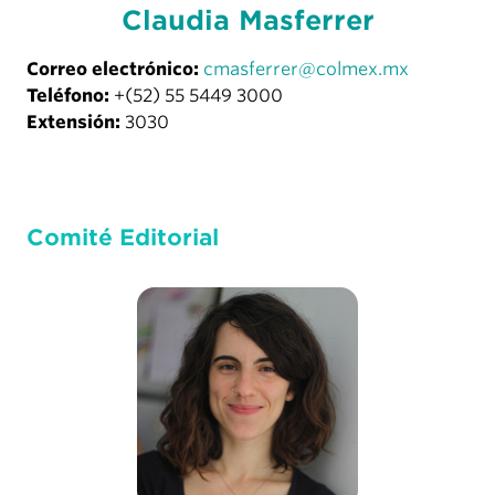
Claudia Masferrer
Correo electrónico:
cmasferrer@colmex.mx
Teléfono:
+(52) 55 5449 3000
Extensión:
3030
Comité Editorial