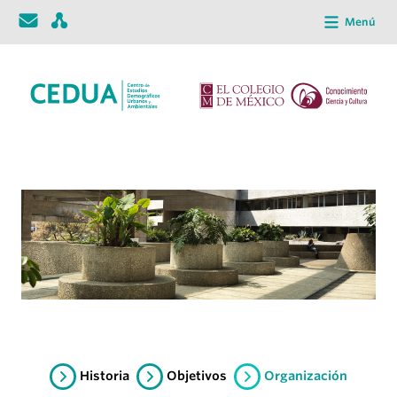
Menú
Historia
Objetivos
Organización