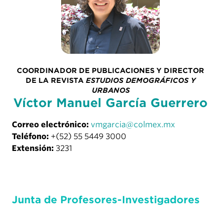
COORDINADOR DE PUBLICACIONES Y DIRECTOR
DE LA REVISTA
ESTUDIOS DEMOGRÁFICOS Y
URBANOS
Víctor Manuel García Guerrero
Correo electrónico:
vmgarcia@colmex.mx
Teléfono:
+(52) 55 5449 3000
Extensión:
3231
Junta de Profesores-Investigadores