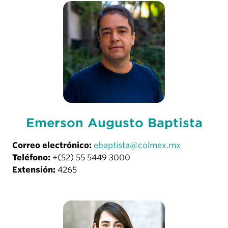
Emerson Augusto Baptista
Correo electrónico:
ebaptista@colmex.mx
Teléfono:
+(52) 55 5449 3000
Extensión:
4265