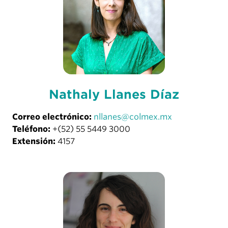
Nathaly Llanes Díaz
Correo electrónico:
nllanes@colmex.mx
Teléfono:
+(52) 55 5449 3000
Extensión:
4157