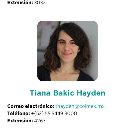
Extensión:
3032
Tiana Bakić Hayden
Correo electrónico:
thayden@colmex.mx
Teléfono:
+(52) 55 5449 3000
Extensión:
4263