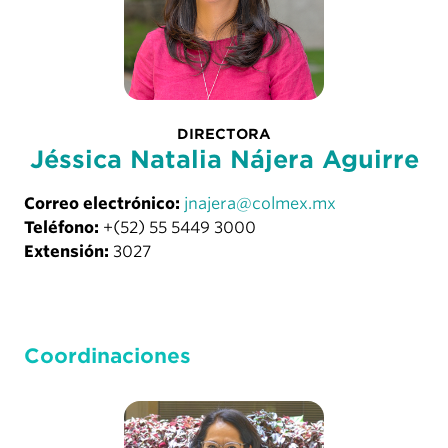
DIRECTORA
Jéssica Natalia Nájera Aguirre
Correo electrónico:
jnajera@colmex.mx
Teléfono:
+(52) 55 5449 3000
Extensión:
3027
Coordinaciones