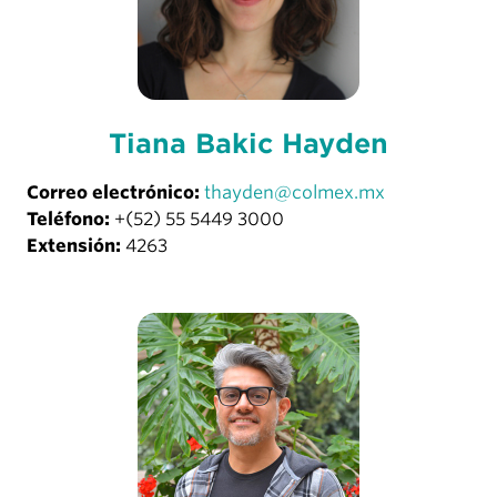
Tiana Bakić Hayden
Correo electrónico:
thayden@colmex.mx
Teléfono:
+(52) 55 5449 3000
Extensión:
4263