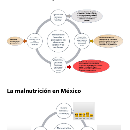
La malnutrición en México