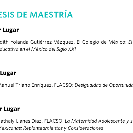
ESIS DE MAESTRÍA
r Lugar
dith Yolanda Gutiérrez Vázquez, El Colegio de México:
El
ducativa en el México del Siglo XXI
 Lugar
anuel Triano Enríquez, FLACSO:
Desigualdad de Oportunid
r Lugar
athaly Llanes Díaz, FLACSO:
La Maternidad Adolescente y su
exicanas: Replanteamientos y Consideraciones