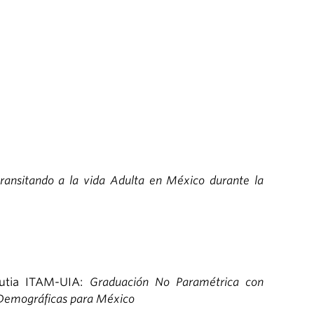
ansitando a la vida Adulta en México durante la
rutia ITAM-UIA:
Graduación No Paramétrica con
s Demográficas para México