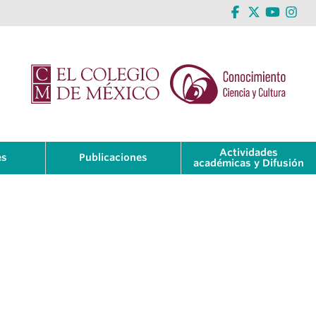
Actividades
es
Publicaciones
académicas y Difusión