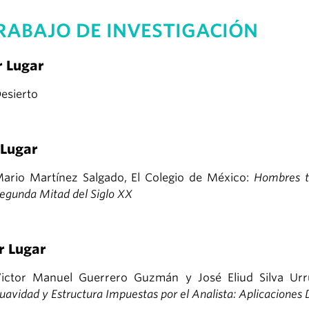
RABAJO DE INVESTIGACIÓN
r Lugar
esierto
 Lugar
ario Martínez Salgado, El Colegio de México:
Hombres tr
egunda Mitad del Siglo XX
r Lugar
ictor Manuel Guerrero Guzmán y José Eliud Silva Ur
uavidad y Estructura Impuestas por el Analista: Aplicacione