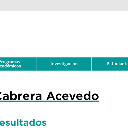
Programas
Investigación
Estudiant
cadémicos
Cabrera Acevedo
esultados