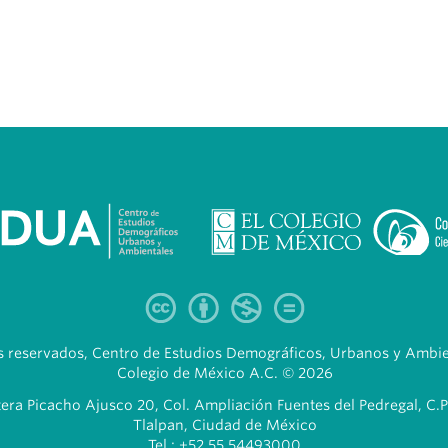
 reservados, Centro de Estudios Demográficos, Urbanos y Ambien
Colegio de México A.C. © 2026
era Picacho Ajusco 20, Col. Ampliación Fuentes del Pedregal, C.P
Tlalpan, Ciudad de México
Tel.: +52 55 54493000