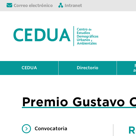
Correo electrónico
Intranet
CEDUA
Directorio
a
Premio Gustavo 
R
Convocatoria