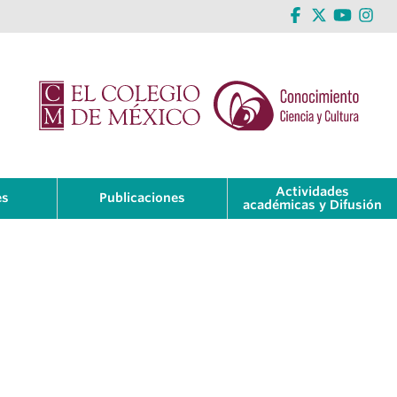
Actividades
es
Publicaciones
académicas y Difusión