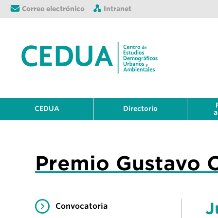
Correo electrónico
Intranet
CEDUA
Directorio
a
Premio Gustavo 
J
Convocatoria