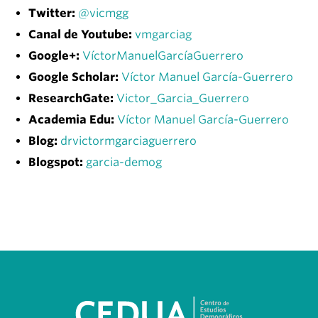
Twitter:
@vicmgg
Canal de Youtube:
vmgarciag
Google+:
VíctorManuelGarcíaGuerrero
Google Scholar:
Víctor Manuel García-Guerrero
ResearchGate:
Victor_Garcia_Guerrero
Academia Edu:
Víctor Manuel García-Guerrero
Blog:
drvictormgarciaguerrero
Blogspot:
garcia-demog