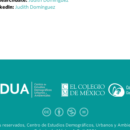
searchGate:
Judith Domínguez
kedIn:
Judith Domínguez
 reservados, Centro de Estudios Demográficos, Urbanos y Ambien