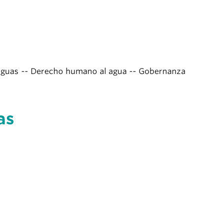
de aguas -- Derecho humano al agua -- Gobernanza
as