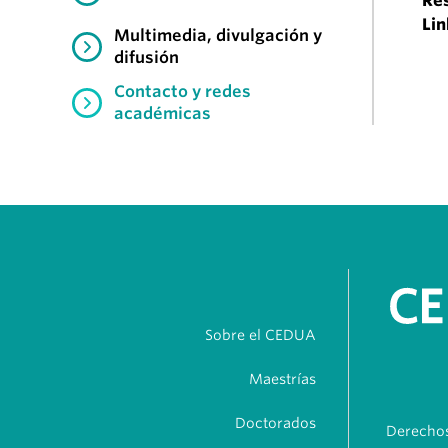
Re
Lin
Multimedia, divulgación y
difusión
Contacto y redes
académicas
Sobre el CEDUA
Maestrías
Doctorados
Derechos