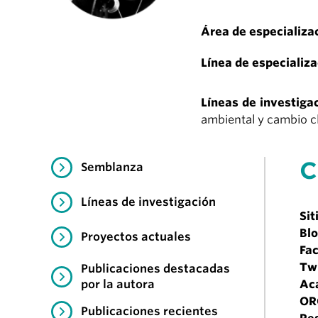
Área de especializa
Línea de especializ
Líneas de investiga
ambiental y cambio c
C
Semblanza
Líneas de investigación
Sit
Blo
Proyectos actuales
Fa
Tw
Publicaciones destacadas
por la autora
Ac
OR
Publicaciones recientes