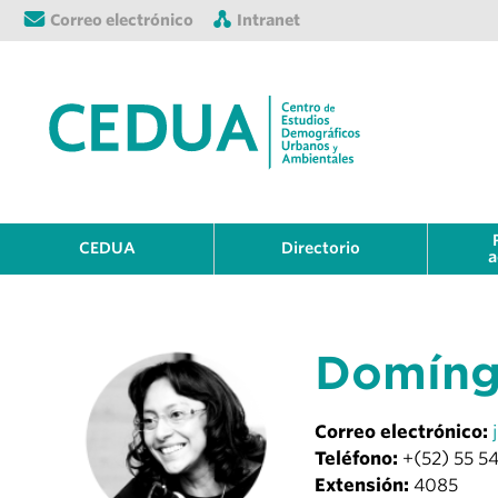
Correo electrónico
Intranet
CEDUA
Directorio
a
Domíngu
Correo electrónico:
Teléfono:
+(52) 55 5
Extensión:
4085