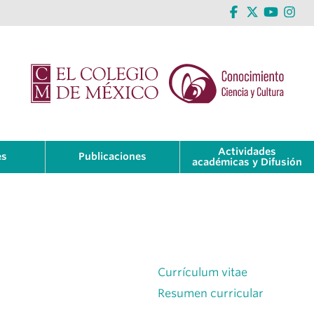
Actividades
es
Publicaciones
académicas y Difusión
Currículum vitae
Resumen curricular