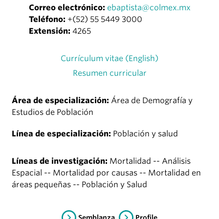
Correo electrónico:
ebaptista@colmex.mx
Teléfono:
+(52) 55 5449 3000
Extensión:
4265
Currículum vitae (English)
Resumen curricular
Área de especialización:
Área de Demografía y
Estudios de Población
Línea de especialización:
Población y salud
Líneas de investigación:
Mortalidad -- Análisis
Espacial -- Mortalidad por causas -- Mortalidad en
áreas pequeñas -- Población y Salud
Semblanza
Profile