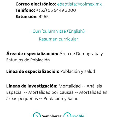
Correo electrónico:
ebaptista@colmex.mx
Teléfono:
+(52) 55 5449 3000
Extensión:
4265
Currículum vitae (English)
Resumen curricular
Área de especialización:
Área de Demografía y
Estudios de Población
Línea de especialización:
Población y salud
Líneas de investigación:
Mortalidad -- Análisis
Espacial -- Mortalidad por causas -- Mortalidad en
áreas pequeñas -- Población y Salud
Semblanza
Profile