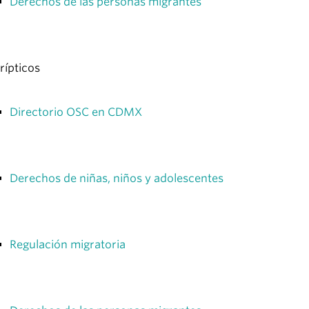
Derechos de las personas migrantes
rípticos
Directorio OSC en CDMX
Derechos de niñas, niños y adolescentes
Regulación migratoria