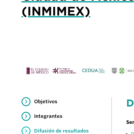
(INMIMEX)
D
Objetivos
Integrantes
Se
Difusión de resultados