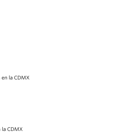
as en la CDMX
en la CDMX