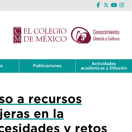
Actividades
es
Publicaciones
académicas y Difusión
so a recursos
eras en la
cesidades y retos