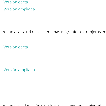
Versión corta
Versión ampliada
erecho a la salud de las personas migrantes extranjeras 
Versión corta
Versión ampliada
erecho a la educación y cultura de las personas migrante