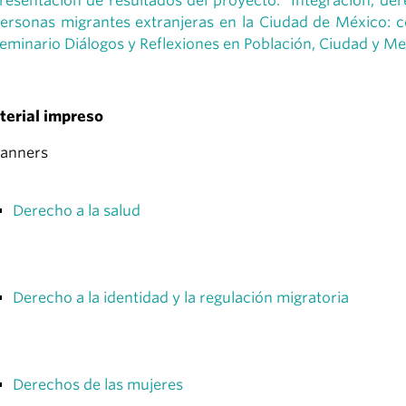
resentación de resultados del proyecto. “Integración, d
ersonas migrantes extranjeras en la Ciudad de México: co
eminario Diálogos y Reflexiones en Población, Ciudad y 
terial impreso
anners
Derecho a la salud
Derecho a la identidad y la regulación migratoria
Derechos de las mujeres