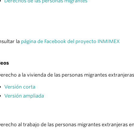
Derechos de las personas migrantes
sultar la
página de Facebook del proyecto INMIMEX
deos
erecho a la vivienda de las personas migrantes extranjer
V
ersión corta
Versión ampliada
erecho al trabajo de las personas migrantes extranjeras 