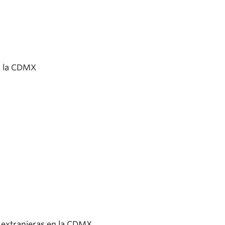
en la CDMX
s extranjeras en la CDMX