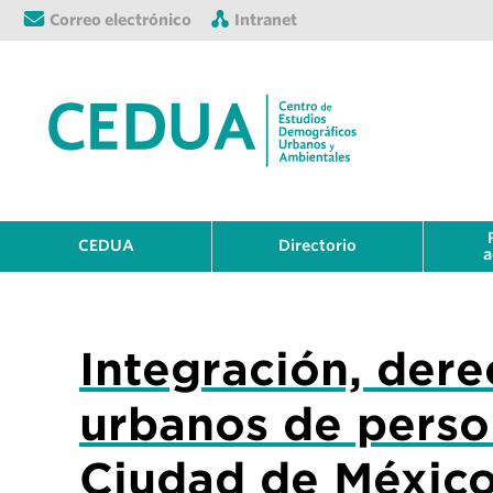
Correo electrónico
Intranet
CEDUA
Directorio
a
Integración, der
urbanos de perso
Ciudad de México: