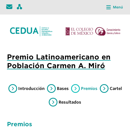
Menú
Premio Latinoamericano en
Población Carmen A. Miró
Introducción
Bases
Premios
Cartel
Resultados
Premios