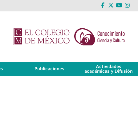
Actividades
es
Publicaciones
académicas y Difusión