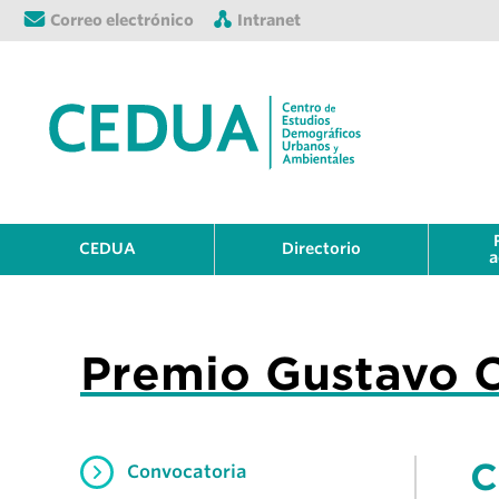
Correo electrónico
Intranet
CEDUA
Directorio
a
Premio Gustavo 
C
Convocatoria