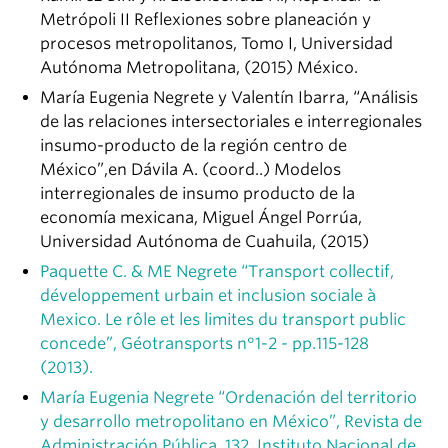
Metrópoli II Reflexiones sobre planeación y
procesos metropolitanos, Tomo I, Universidad
Autónoma Metropolitana, (2015) México.
María Eugenia Negrete y Valentín Ibarra, “Análisis
de las relaciones intersectoriales e interregionales
insumo-producto de la región centro de
México”,en Dávila A. (coord..) Modelos
interregionales de insumo producto de la
economía mexicana, Miguel Ángel Porrúa,
Universidad Autónoma de Cuahuila, (2015)
Paquette C. & ME Negrete “Transport collectif,
développement urbain et inclusion sociale à
Mexico. Le rôle et les limites du transport public
concede”, Géotransports n°1-2 - pp.115-128
(2013).
María Eugenia Negrete “Ordenación del territorio
y desarrollo metropolitano en México”, Revista de
Administración Pública, 132, Instituto Nacional de