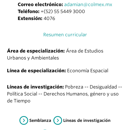
Correo electrónico:
adamian@colmex.mx
Teléfono:
+(52) 55 5449 3000
Extensión:
4076
Resumen curricular
Área de especialización:
Área de Estudios
Urbanos y Ambientales
Línea de especialización:
Economía Espacial
Líneas de investigación:
Pobreza -- Desigualdad --
Política Social -- Derechos Humanos, género y uso
de Tiempo
Semblanza
Líneas de investigación