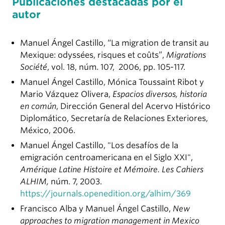
Publicaciones destacadas por el
autor
Manuel Ángel Castillo, “La migration de transit au
Mexique: odyssées, risques et coûts”,
Migrations
Société
, vol. 18, núm. 107, 2006, pp. 105-117.
Manuel Ángel Castillo, Mónica Toussaint Ribot y
Mario Vázquez Olivera,
Espacios diversos, historia
en común
, Dirección General del Acervo Histórico
Diplomático, Secretaría de Relaciones Exteriores,
México, 2006.
Manuel Ángel Castillo, "Los desafíos de la
emigración centroamericana en el Siglo XXI",
Amérique Latine Histoire et Mémoire. Les Cahiers
ALHIM,
núm.
7, 2003.
https://journals.openedition.org/alhim/369
Francisco Alba y Manuel Ángel Castillo,
New
approaches to migration management in Mexico