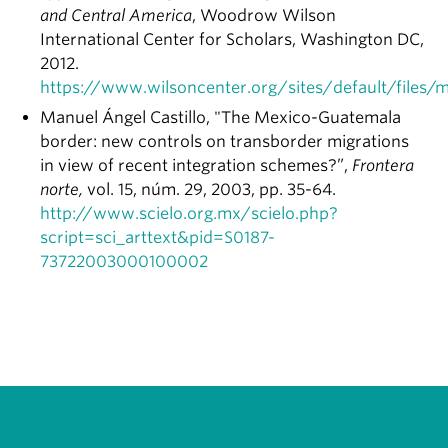
and Central America
, Woodrow Wilson
International Center for Scholars, Washington DC,
2012.
https://www.wilsoncenter.org/sites/default/file
Manuel Ángel Castillo, "The Mexico-Guatemala
border: new controls on transborder migrations
in view of recent integration schemes?”,
Frontera
norte,
vol. 15, núm. 29, 2003, pp. 35-64.
http://www.scielo.org.mx/scielo.php?
script=sci_arttext&pid=S0187-
73722003000100002