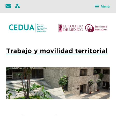
Menú
Trabajo y movilidad territorial