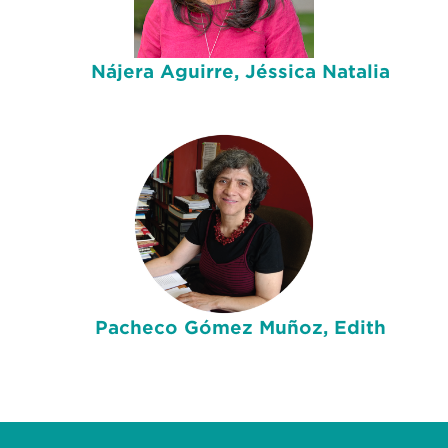
Nájera Aguirre, Jéssica Natalia
Pacheco Gómez Muñoz, Edith