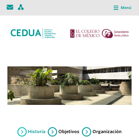
Menú
Historia
Objetivos
Organización