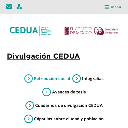
Menú
Divulgación CEDUA
Retribución social
Infografías
Avances de tesis
Cuadernos de divulgación CEDUA
Cápsulas sobre ciudad y población